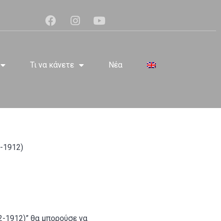
Τι να κάνετε
Νέα
-1912)
2-1912)” θα μπορούσε να