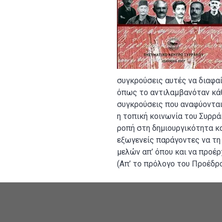
συγκρούσεις αυτές να διαφα
όπως το αντιλαμβανόταν κάθε
συγκρούσεις που αναφύονται
η τοπική κοινωνία του Συρράκ
ροπή στη δημιουργικότητα κα
εξωγενείς παράγοντες να τη
μελών απ’ όπου και να προέρ
(Απ’ το πρόλογο του Προέδρ