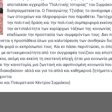
αποτελέσει εγχειρίδιο “Πολιτικής Ιστορίας” του Συρράκο
διαπραγματεύεται. Ο Παναγιώτης Τζιόβας το συνέγραψε 
των στοιχείων και πληροφοριών που παραθέτει. Ταυτόχρ
την πολιτική δράση και την πολιτική συμπεριφορά εκείνη
την αντιπαλότητα των κυρίαρχων τάξεων της κοινωνίας
επεδίωκαν την προστασία των συμφερόντων τους. Δεν π
ίνεται η προσπάθεια όλων για καλυτέρευση των συνθηκών δια
 φορά οι εκπρόσωποί τους. Και εν πάσει περιπτώσει, οι όπο
 με αντικειμενικότητα από τον συγγραφέα τονίζουν και επι
ου, ακόμη και εκείνη τη σκοτεινή εποχή, ήταν μια κοινωνία μ
ι την καινοτομία, μια ζωντανή και αφυπνισμένη κοινωνία που
 διακυβεύουν· αλλά και για τα απλά και καθημερινά ζητήματα
χονται.
ου και Πνευματικού Κέντρου Συρράκου)