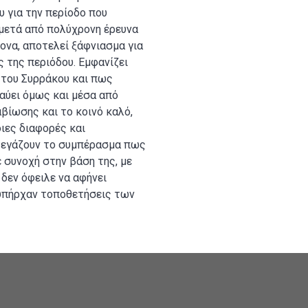
υ για την περίοδο που
μετά από πολύχρονη έρευνα
ονα, αποτελεί ξάφνιασμα για
ς της περιόδου. Εμφανίζει
 του Συρράκου και πως
αύει όμως και μέσα από
βίωσης και το κοινό καλό,
ιες διαφορές και
στεγάζουν το συμπέρασμα πως
ε συνοχή στην βάση της, με
 δεν όφειλε να αφήνει
 υπήρχαν τοποθετήσεις των