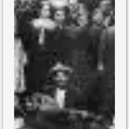
Τι θα δείτε​