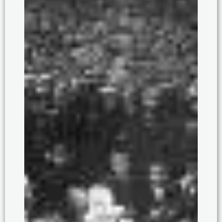
Μουσεία Συρράκου