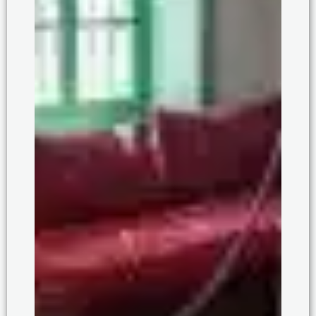
Συρράκο
Ανακαλύψτε την μαγεία