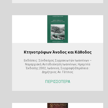
Κτηνοτρόφων Άνοδος και Κάθοδος
Εκδόσεις: Σύνδεσμος Συρρακιωτών Ιωαννίνων –
Νομαρχιακή Αυτοδιοίκηση Ιωαννίνων, Ημερ/νία
Έκδοσης:2002, Ιωάννινα, Συγγραφή-Επιμέλεια :
Δημήτριος Αν. Γάτσιος
ΠΕΡΙΣΣΟΤΕΡΑ