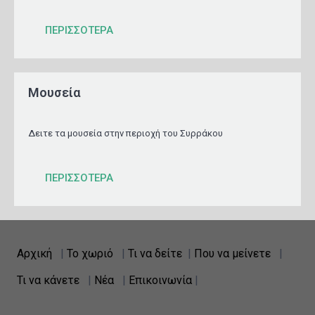
ΠΕΡΙΣΣΟΤΕΡΑ
Μουσεία
Δειτε τα μουσεία στην περιοχή του Συρράκου
ΠΕΡΙΣΣΟΤΕΡΑ
Αρχική
|
Το χωριό
|
Τι να δείτε
|
Που να μείνετε
|
Τι να κάνετε
|
Νέα
|
Επικοινωνία
|