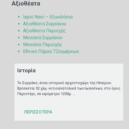
Αξιοθέατα
Ιεροί Ναοί – Εξωκλήσια
Αξιοθέατα Συρράκου
Αξιοθέατα Περιοχής
Μουσεία Συρράκου
Μουσεία Περιοχής
Εθνικό Πάρκο Τζουμέρκων
Ιστορία
Το Συρράκο, είναι ιστορικό αρχοντοχώρι της Ηπείρου.
Βρίσκεται 52 χλμ. νοτιοανατολικά των Ιωαννίνων, στο όρος
Περιστέρι, σε υψόμετρο 1200μ. …
ΠΕΡΙΣΣΟΤΕΡΑ