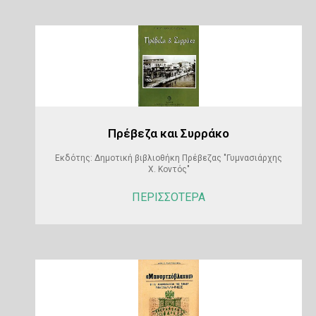
Πρέβεζα και Συρράκο
Εκδότης: Δημοτική βιβλιοθήκη Πρέβεζας "Γυμνασιάρχης
Χ. Κοντός"
ΠΕΡΙΣΣΟΤΕΡΑ