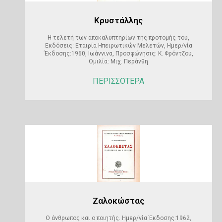
Κρυστάλλης
Η τελετή των αποκαλυπτηρίων της προτομής του,
Εκδόσεις: Εταιρία Ηπειρωτικών Μελετών, Ημερ/νία
Έκδοσης:1960, Ιωάννινα, Προσφώνησις: Κ. Φρόντζου,
Ομιλία: Μιχ. Περάνθη
ΠΕΡΙΣΣΟΤΕΡΑ
Ζαλοκώστας
Ο άνθρωπος και ο ποιητής. Ημερ/νία Έκδοσης:1962,