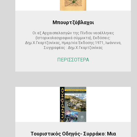
Μπουρτζόβλαχοι
Οι εξ Αρχαιοπελασγών της Πίνδου νεοέλληνες
(Ιστορικολαογραφικά σύμμικτα), Εκδόσεις:
Δημ.Χ.Γκαρτζονίκας, Ημερ/νία Έκδοσης:1971, Ιωάννινα,
Συγγραφέας : Δημ.Χ.Γκαρτζονίκας
ΠΕΡΙΣΣΟΤΕΡΑ
Τουριστικός Οδηγός- Συρράκο: Μια