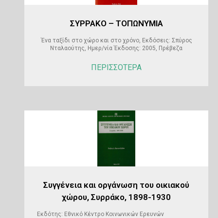
ΣΥΡΡΑΚΟ – ΤΟΠΩΝΥΜΙΑ
Ένα ταξίδι στο χώρο και στο χρόνο, Εκδόσεις: Σπύρος
Νταλαούτης, Ημερ/νία Έκδοσης: 2005, Πρέβεζα
ΠΕΡΙΣΣΟΤΕΡΑ
Συγγένεια και οργάνωση του οικιακού
χώρου, Συρράκο, 1898-1930
Εκδότης: Εθνικό Κέντρο Κοινωνικών Ερευνών