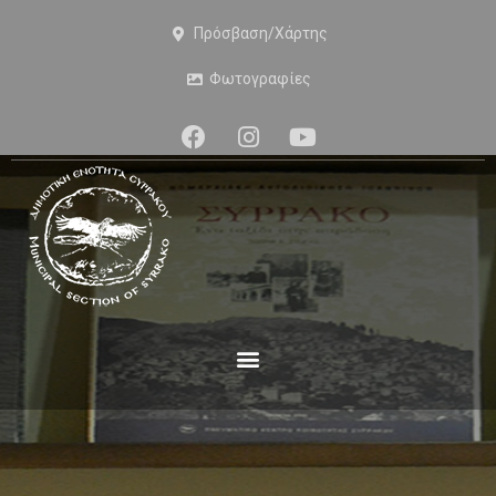
Πρόσβαση/Χάρτης
Φωτογραφίες