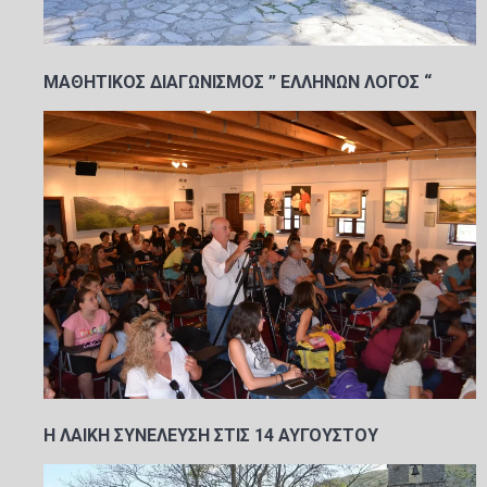
ΜΑΘΗΤΙΚΟΣ ΔΙΑΓΩΝΙΣΜΟΣ ” ΕΛΛΗΝΩΝ ΛΟΓΟΣ “
Η ΛΑΙΚΗ ΣΥΝΕΛΕΥΣΗ ΣΤΙΣ 14 ΑΥΓΟΥΣΤΟΥ