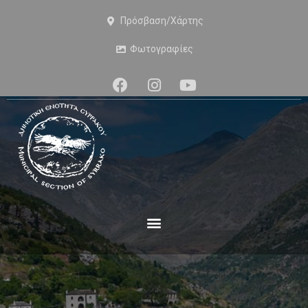
Πρόσβαση/Χάρτης
Φωτογραφίες