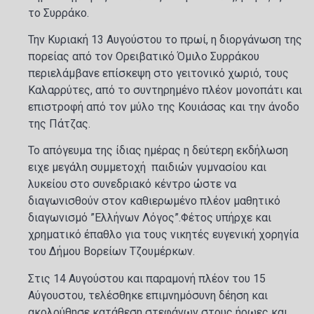
το Συρράκο.
Την Κυριακή 13 Αυγούστου το πρωί, η διοργάνωση της
πορείας από τον Ορειβατικό Όμιλο Συρράκου
περιελάμβανε επίσκεψη στο γειτονικό χωριό, τους
Καλαρρύτες, από το συντηρημένο πλέον μονοπάτι και
επιστροφή από τον μύλο της Κουιάσας και την άνοδο
της Πάτζας.
Το απόγευμα της ίδιας ημέρας η δεύτερη εκδήλωση
ειχε μεγάλη συμμετοχή παιδιών γυμνασίου και
λυκείου στο συνεδριακό κέντρο ώστε να
διαγωνισθούν στον καθιερωμένο πλέον μαθητικό
διαγωνισμό ”Ελλήνων Λόγος”.Φέτος υπήρχε και
χρηματικό έπαθλο για τους νικητές ευγενική χορηγία
του Δήμου Βορείων Τζουμέρκων.
Στις 14 Αυγούστου και παραμονή πλέον του 15
Αύγουστου, τελέσθηκε επιμνημόσυνη δέηση και
ακολούθησε κατάθεση στεφάνων στους ήρωες και