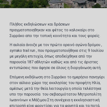
Πλήθος εκδηλώσεων και δράσεων
πραγματοποιηθηκαν και φέτος το καλοκαίρι στο
Συρράκο απο την τοπική κοινότητα και τους φορείς.
Η αυλαία άνοιξε με τον πρώτο ορεινό αγώνα δρόμου ,
syrrako trail run , που πραγματοποιήθηκε στις 9 Ιουλίου
με μεγάλη επιτυχία, όπως αποδείχθηκε από την
παρουσία 187 αθλητών καθώς και από τις άριστες
εντυπώσεις που άφησε σε όλους η διοργάνωση αυτή.
Επόμενη εκδήλωση στο Συρράκο το ημερήσιο πανηγύρι
στον αύλειο χώρο της εκκλησίας του προφήτη Ηλία,
αμέσως μετά την θεία λειτουργία η οποία τελέστηκε
υπο την παρουσία του σεβασμιότατου Μητροπολίτη
Ιωαννίνων κ.Μάξιμου.Στη συνέχεια η εκκλησιαστική
επιτροπή είχε φροντίσει για τα φαγητά και τα ποτά,