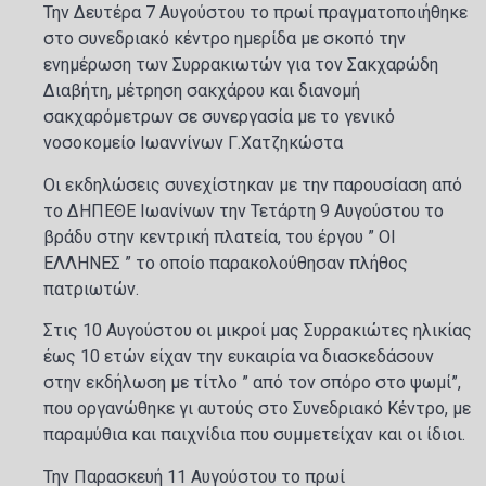
Την Δευτέρα 7 Αυγούστου το πρωί πραγματοποιήθηκε
στο συνεδριακό κέντρο ημερίδα με σκοπό την
ενημέρωση των Συρρακιωτών για τον Σακχαρώδη
Διαβήτη, μέτρηση σακχάρου και διανομή
σακχαρόμετρων σε συνεργασία με το γενικό
νοσοκομείο Ιωαννίνων Γ.Χατζηκώστα
Οι εκδηλώσεις συνεχίστηκαν με την παρουσίαση από
το ΔΗΠΕΘΕ Ιωανίνων την Τετάρτη 9 Αυγούστου το
βράδυ στην κεντρική πλατεία, του έργου ” ΟΙ
ΕΛΛΗΝΕΣ ” το οποίο παρακολούθησαν πλήθος
πατριωτών.
Στις 10 Αυγούστου οι μικροί μας Συρρακιώτες ηλικίας
έως 10 ετών είχαν την ευκαιρία να διασκεδάσουν
στην εκδήλωση με τίτλο ” από τον σπόρο στο ψωμί”,
που οργανώθηκε γι αυτούς στο Συνεδριακό Κέντρο, με
παραμύθια και παιχνίδια που συμμετείχαν και οι ίδιοι.
Την Παρασκευή 11 Αυγούστου το πρωί