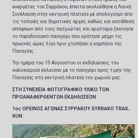
ευεργέτες του Συρράκου, έπειτα ακολούθησε η Λαϊκή
Συνέλευση στην κεντρική πλατεία με απολογισμό από
τις τοπικές και δημοτικές αρχές καθώς και κατάθεση
απόψεων από τους πατριώτες και αργότερα ξεκίνησε
το παραδοσιακό πανηγύρι που κράτησε μέχρι τις
πρωινές ώρες λίγο πριν χτυπήσει η καμπάνα της
Παναγίας.
Την ημέρα του 15 Αύγουστου οι εκδηλώσεις του
καλοκαιριού έκλεισαν με το πανηγύρι προς τιμήν της
Παναγίας στη κεντρική πλατεία του χωριού μας.
ΣΤΗ ΣΥΝΕΧΕΙΑ ΦΩΤΟΓΡΑΦΙΚΟ ΥΛΙΚΟ ΤΩΝ
ΠΡΟΑΝΑΦΕΡΘΕΝΤΩΝ ΕΚΔΗΛΩΣΕΩΝ
1ος ΟΡΕΙΝΟΣ ΑΓΩΝΑΣ ΣΥΡΡΑΚΟΥ SYRRAKO TRAIL
RUN