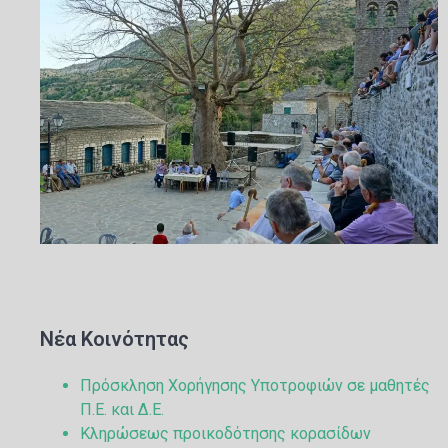
Νέα Κοινότητας
Πρόσκληση Χορήγησης Υποτροφιών σε μαθητές
Π.Ε. και Δ.Ε.
Κληρώσεως προικοδότησης κορασίδων