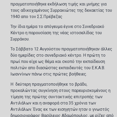
πραγματοποιήθηκε εκδήλωση τιμής και μνήμης για
τους αδικοχαμένους Συρρακιώτες της δεκαετίας του
1940 απο τον Σ.Σ.Πρέβεζας
Την ίδια ημέρα το απόγευμα έγινε στο Συνεδριακό
Κέντρο η παρουσίαση της νέας ιστοσελίδας του
Συρράκου.
Το Σάββατο 12 Αυγούστου πραγματοποιήθηκαν άλλες
δύο ημερίδες στο συνεδριακό κέντρο. Η πρώτη το
πρωί που είχε ως θέμα και σκοπό την εκπαίδευση
πολιτών απο διασώστες εκπαιδευτές του Ε.Κ.Α.Β.
Ιωαννίνων πάνω στις πρώτες βοήθειες.
Η δεύτερη πραγματοποιήθηκε το βράδυ,
προκαλώντας συγκίνηση στους παρευρισκομένους η
τίμηση της πρώτης συντακτικής επιτροπής των
Αντιλάλων και η αναφορά στα 35 χρόνια των
Αντιλάλων. Ένας εκ των εισηγητών ηταν ο γνωστός
δημοσιογράφος Βασίλειος Αδαμόπουλος, με ρίζες από