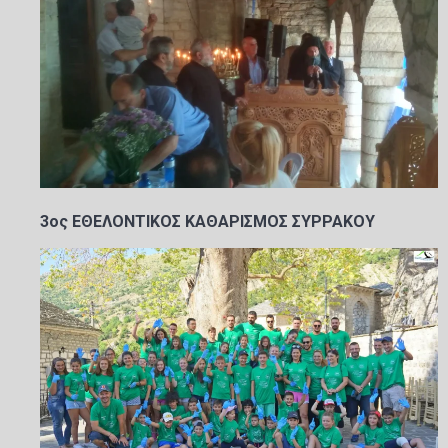
3ος ΕΘΕΛΟΝΤΙΚΟΣ ΚΑΘΑΡΙΣΜΟΣ ΣΥΡΡΑΚΟΥ