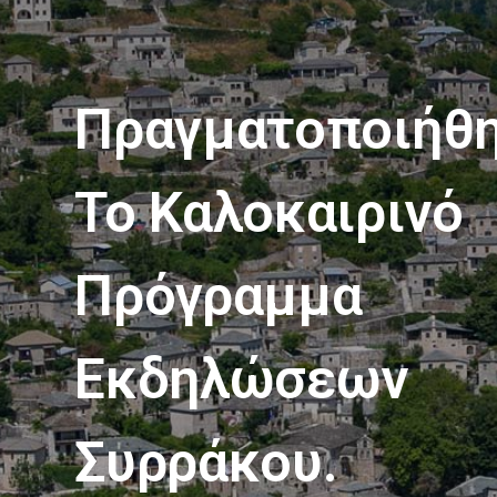
Πραγματοποιήθ
Το Καλοκαιρινό
Πρόγραμμα
Εκδηλώσεων
Συρράκου.